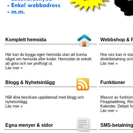
Komplett hemsida
Webbshop & P
Här kan du bygga egen hemsida utan att kunna
Hos oss kan ni st
något om hemsida eller koder. Hemsidan är enkelt
direktbetalning och
att göra och ser proffsigt ut.
Läs mer »
Läs mer »
Blogg & Nyhetsinlägg
Funktioner
Håll dina besökare uppdaterad med blogg och
Massor av funktion
nyhetsinlägg.
Filuppladdning, Rö
Läs mer »
Kalender, Debatt 
Läs mer »
Egna menyer & sidor
SMS-betalnin