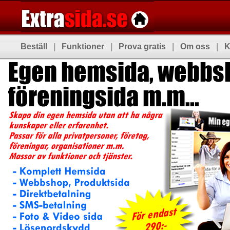
Beställ
|
Funktioner
|
Prova gratis
|
Om oss
|
K